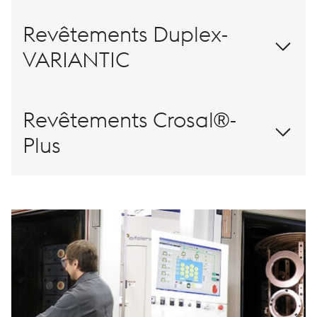
TIGRAL®
Revêtements Duplex-
VARIANTIC
VARIANTIC®
Revêtements Crosal®-
Plus
CROSAL® – PLUS