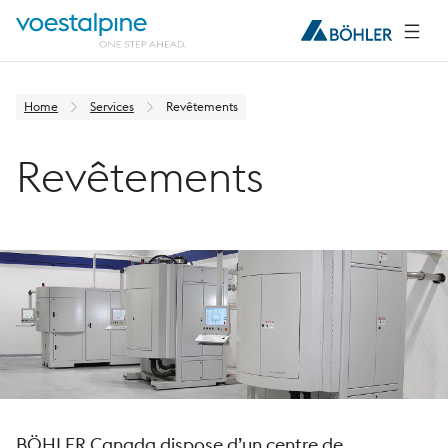
Home
Services
Revêtements
Revêtements
BÖHLER Canada dispose d’un centre de